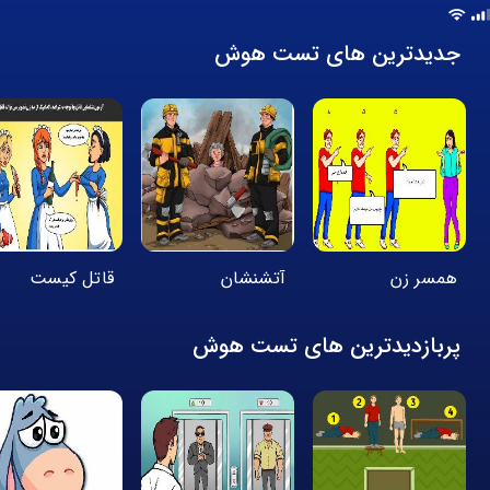
جدیدترین های تست هوش
همسر زن
آتشنشان
قاتل کیست
پربازدیدترین های تست هوش