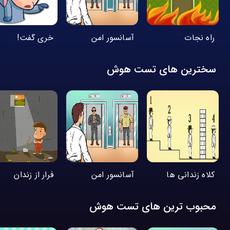
راه نجات
آسانسور امن
خری گفت!
سخترین های تست هوش
کلاه زندانی ها
آسانسور امن
فرار از زندان
محبوب ترین های تست هوش