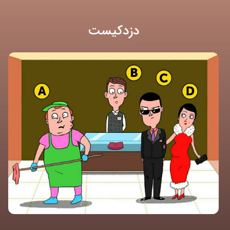
دزدکیست