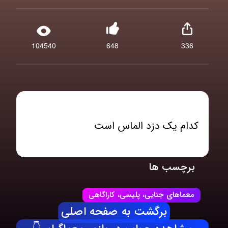
104540
648
336
کدام یک دزد الماس است
برچسب ها
معماهای جنایی، پلیسی، کاراگاهی
برگشت به صفحه اصلی