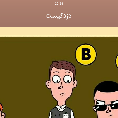
22:54
دزدکیست