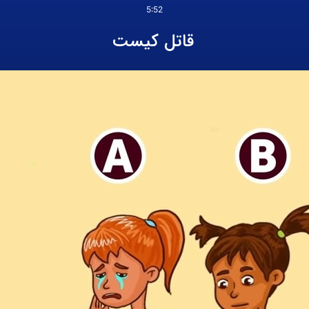
5:52
قاتل کیست