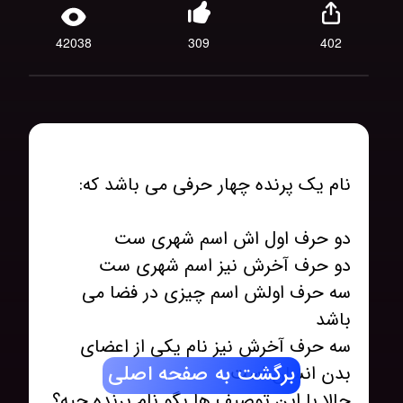
42038
309
402
سه حرف اولش اسم چیزی در فضا می
سه حرف آخرش نیز نام یکی از اعضای
برگشت به صفحه اصلی
حالا با این توصیف ها بگو نام پرنده چیه؟