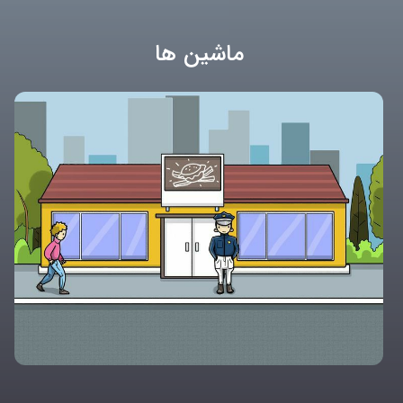
ماشین ها