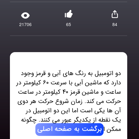
21706
65
84
دو اتومبیل به رنگ های آبی و قرمز وجود
دارد که ماشین آبی با سرعت 60 کیلومتر در
ساعت و ماشین قرمز 40 کیلومتر در ساعت
حرکت می کند. زمان شروع حرکت هر دوی
آن ها یکی است اما این دو اتومبیل در
یک نقطه از یکدیگر عبور می کنند. چگونه
برگشت به صفحه اصلی
ممکن است؟