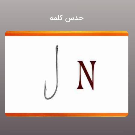
حدس کلمه