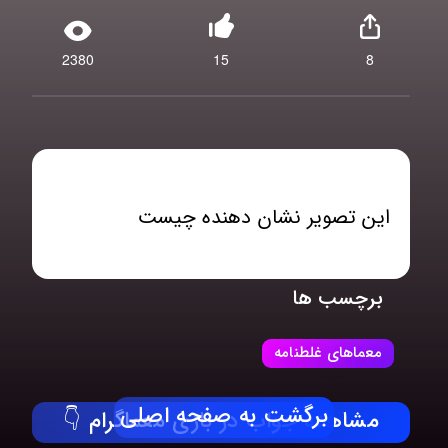
2380
15
8
این تصویر نشان دهنده چیست
برچسب ها
معماهای غلطنامه
برگشت به صفحه اصلی
مشاهده جواب در بازی معماگرام 👇