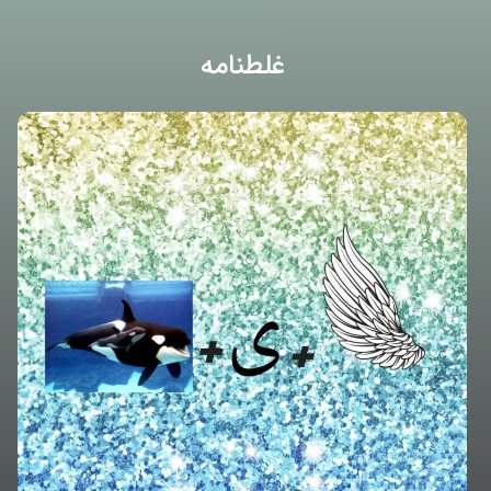
غلطنامه