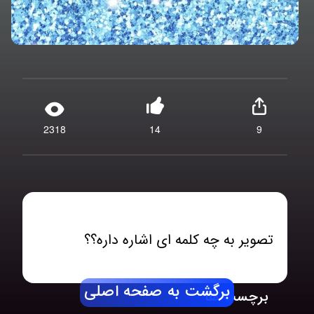
2318
14
9
تصویر به چه کلمه ای اشاره داره؟؟
برگشت به صفحه اصلی
برچسب ها