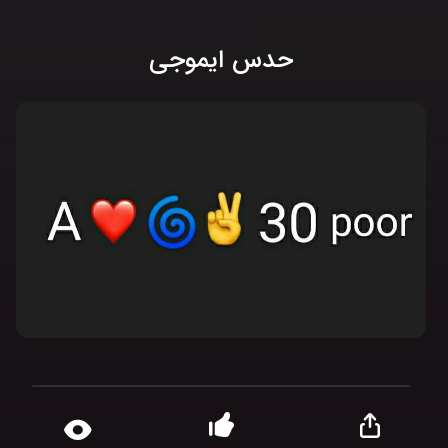
حدس ایموجی