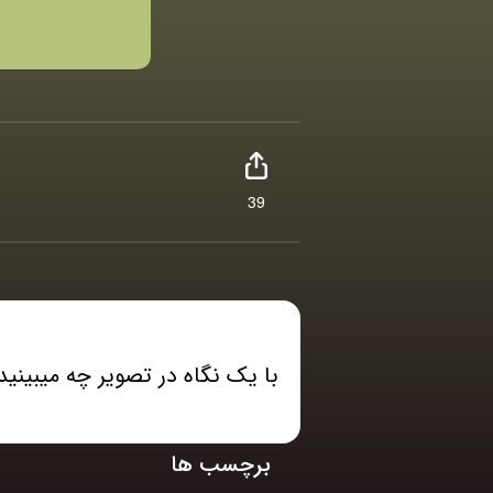
39
با یک نگاه در تصویر چه میبینید
برچسب ها