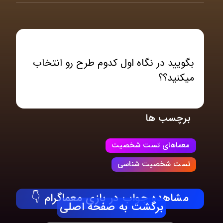
بگویید در نگاه اول کدوم طرح رو انتخاب
میکنید؟؟
برچسب ها
معماهای تست شخصیت
تست شخصیت شناسی
مشاهده جواب در بازی معماگرام 👇
برگشت به صفحه اصلی