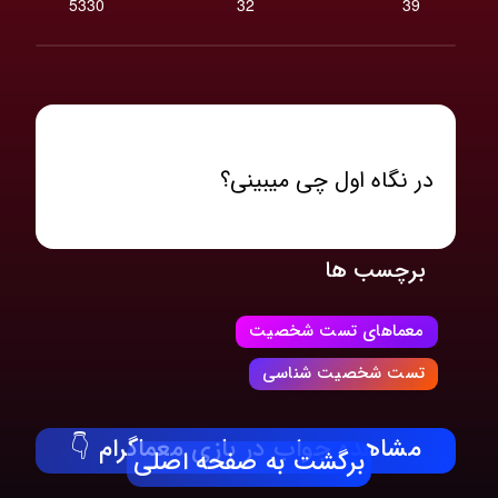
5330
32
39
در نگاه اول چی میبینی؟
برچسب ها
معماهای تست شخصیت
تست شخصیت شناسی
مشاهده جواب در بازی معماگرام 👇
برگشت به صفحه اصلی