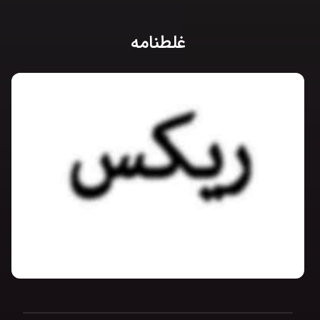
غلطنامه