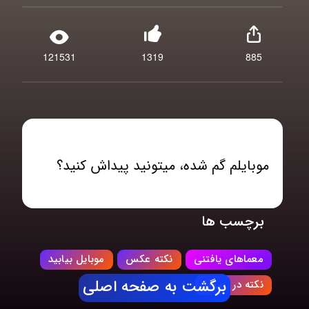
121531
1319
885
موبایلم گم شده، میتونید پیداش کنید؟
برچسب ها
معماهای یافتنی
نکته عکس
موبایل بیابید
برگشت به صفحه اصلی
نکته در تصویر