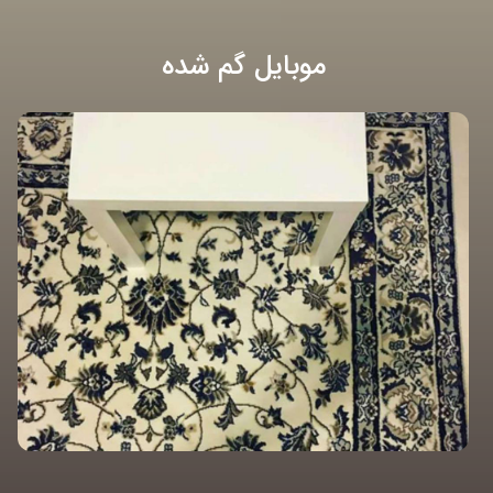
موبایل گم شده