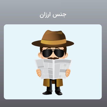
جنس ارزان