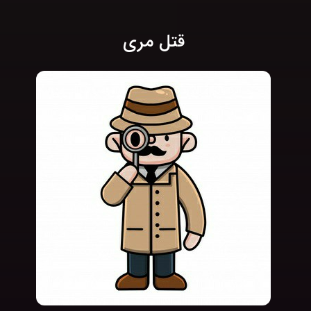
قتل مری