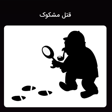
قتل مشکوک