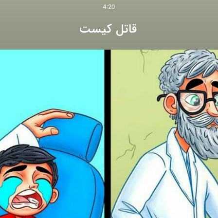
4:20
قاتل کیست