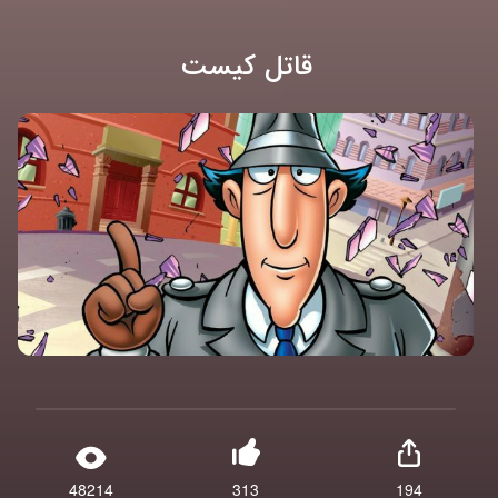
قاتل کیست
48214
313
194