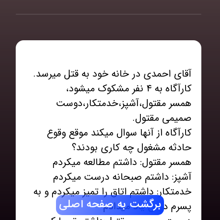
همسر مقتول،آشپز،خدمتکار،دوست
کارآگاه از آنها سوال میکند موقع وقوع
خدمتکار: داشتم اتاق را تمیز میکردم و به
برگشت به صفحه اصلی