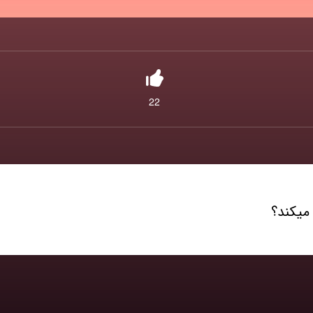
22
میکند؟