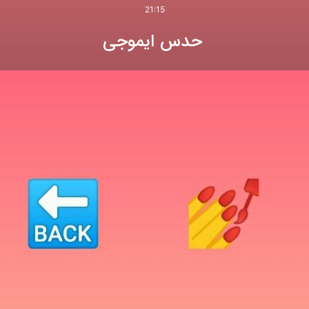
21:15
حدس ایموجی