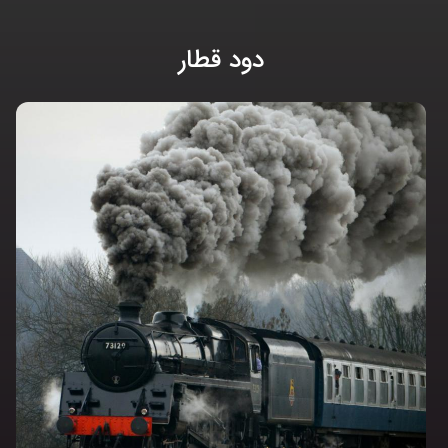
دود قطار