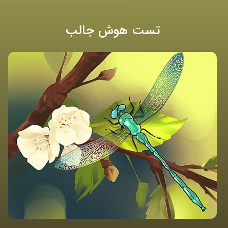
تست هوش جالب