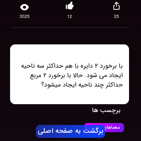
3025
12
25
با برخورد ۲ دایره با هم حداکثر سه ناحیه
ایجاد می شود. حالا با برخورد ۲ مربع
حداکثر چند ناحیه ایجاد میشود؟
برچسب ها
معماهای ریاضی
برگشت به صفحه اصلی