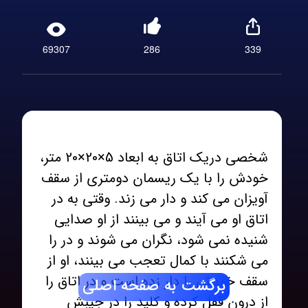
69307
286
339
شخصی دریک اتاق به ابعاد 5×20×20 متر،
خودش را با یک ریسمان دومتری از سقف
آویزان می کند و دار می زند. وقتی به در
اتاق او می آیند و می بینند از او صدایی
شنیده نمی شود، نگران می شوند و در را
می شکنند با کمال تعجب می بینند، او از
سقف خودش را دار زده است و در اتاق را
برگشت به صفحه اصلی
از درون قفل کرده و کلید را در جیبش