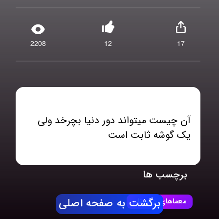
2208
12
17
آن چیست میتواند دور دنیا بچرخد ولی
یک گوشه ثابت است
برچسب ها
معماهای چیستان
برگشت به صفحه اصلی