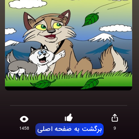
1458
12
9
برگشت به صفحه اصلی