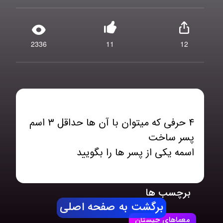
2336
11
12
۴ حرفی که میتوان با آن ها حداقل ۳ اسم
اسمه یکی از پسر ها را بگویید
برچسب ها
برگشت به صفحه اصلی
معماهای چیستان