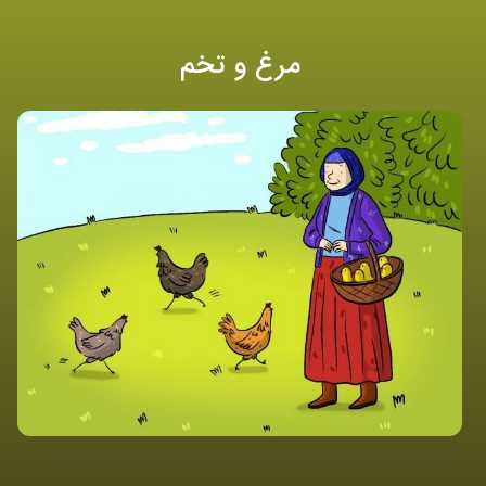
مرغ و تخم