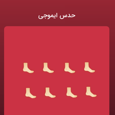
حدس ایموجی