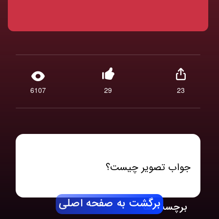
6107
29
23
جواب تصویر چیست؟
برگشت به صفحه اصلی
برچسب ها