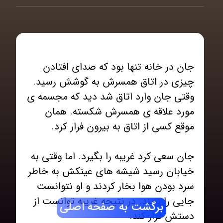
جان در خانه تنها بود که صدای افتادن
چیزی در اتاق همسرش به گوشش رسید.
وقتی جان وارد اتاق شد دید که مجسمه ی
مورد علاقه ی همسرش شکسته. همان
جان سعی کرد غریبه را بگیرد. اما وقتی به
خیابان رسید شیشه های عینکش به خاطر
سرد بودن هوا بخار کردند و او نتوانست
جایی را ببیند. در نتیجه غریبه توانست از
برگشت به صفحه اصلی