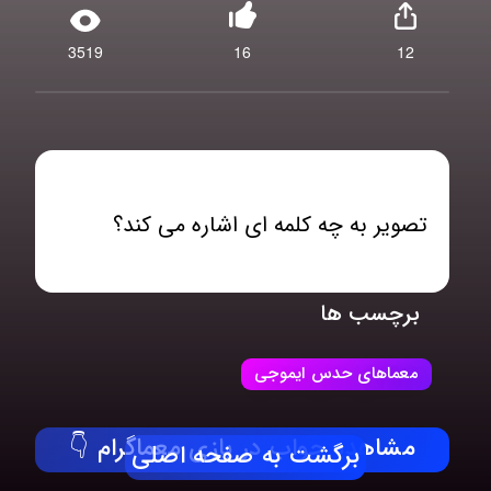
3519
16
12
تصویر به چه کلمه ای اشاره می کند؟
برچسب ها
معماهای حدس ایموجی
مشاهده جواب در بازی معماگرام 👇
برگشت به صفحه اصلی