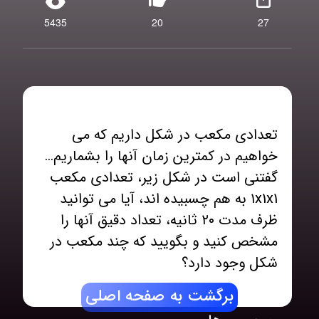
5435
20
27
تعدادی مکعب در شکل داریم که می
خواهیم در کمترین زمان آنها را بشماریم…
گفتنی است در شکل زیر، تعدادی مکعب
۱x1x1 به هم چسبیده اند، آیا می توانید
ظرف مدت ۲۰ ثانیه، تعداد دقیق آنها را
مشخص کنید و بگویید که چند مکعب در
شکل وجود دارد؟
برگشت به صفحه اصلی