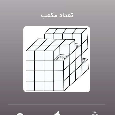
تعداد مکعب