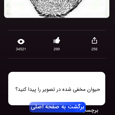
34521
299
256
حیوان مخفی شده در تصویر را پیدا کنید؟
برگشت به صفحه اصلی
برچسب ها