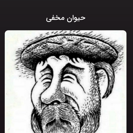
حیوان مخفی