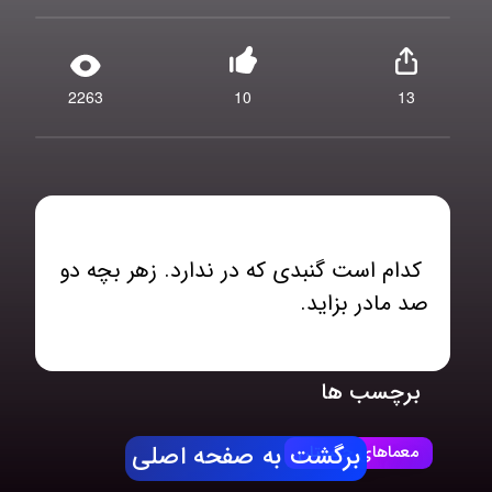
2263
10
13
کدام است گنبدی که در ندارد. زهر بچه دو
صد مادر بزاید.
برچسب ها
معماهای چیستان
برگشت به صفحه اصلی