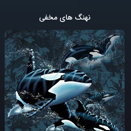
نهنگ های مخفی