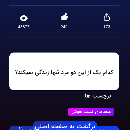
43877
249
173
کدام یک از این دو مرد تنها زندگی نمیکند؟
برچسب ها
معماهای تست هوش
برگشت به صفحه اصلی