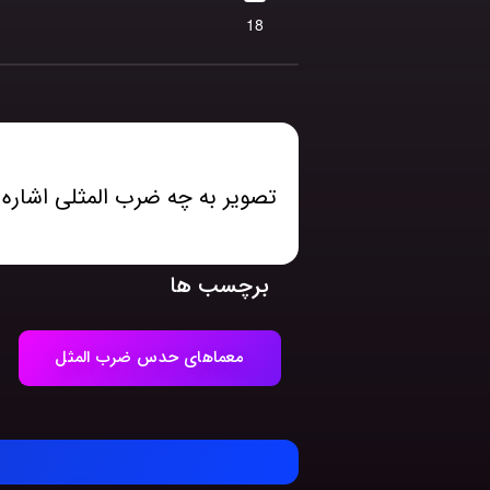
18
تصویر به چه ضرب المثلی اشاره 
برچسب ها
معماهای حدس ضرب المثل