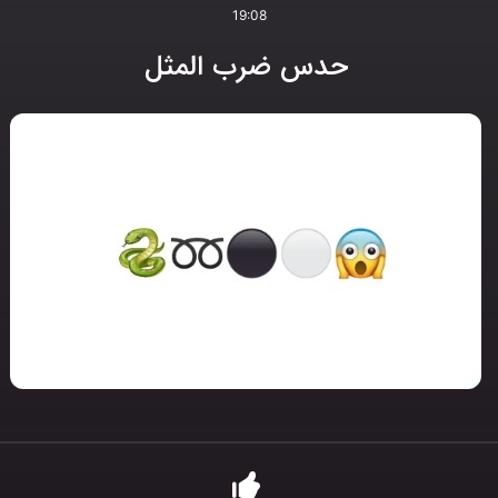
19:08
حدس ضرب المثل