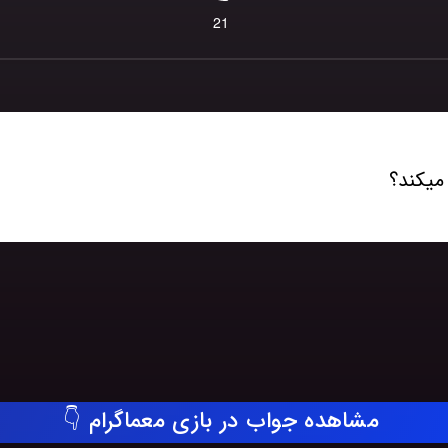
21
میکند؟
مشاهده جواب در بازی معماگرام 👇