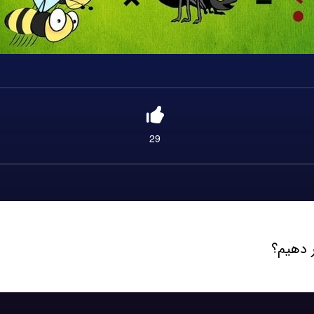
29
 دهیم؟