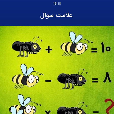
13:18
علامت سوال