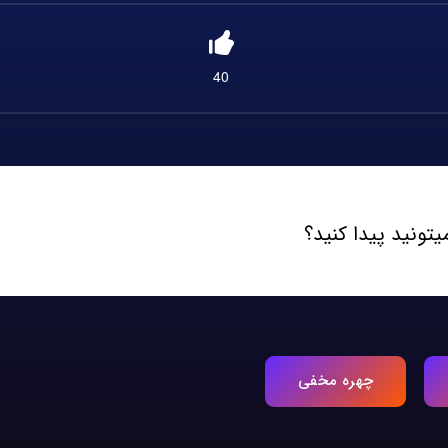
40
تونید پیدا کنید؟
چهره مخفی