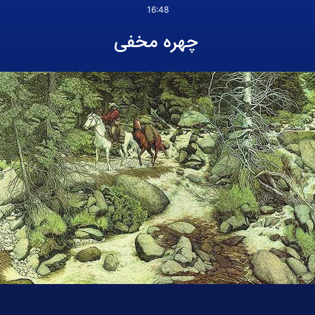
16:48
چهره مخفی