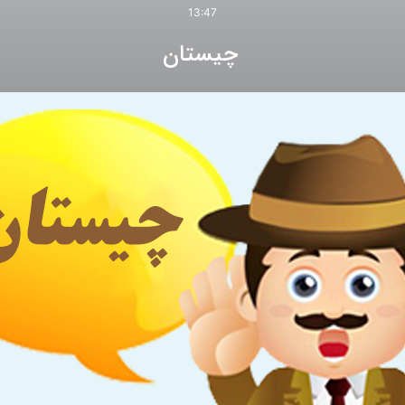
13:47
چیستان