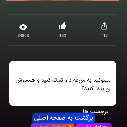
24908
182
112
میتونید به مزرعه دار کمک کنید و همسرش
رو پیدا کنید؟
برچسب ها
برگشت به صفحه اصلی