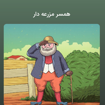
همسر مزرعه دار