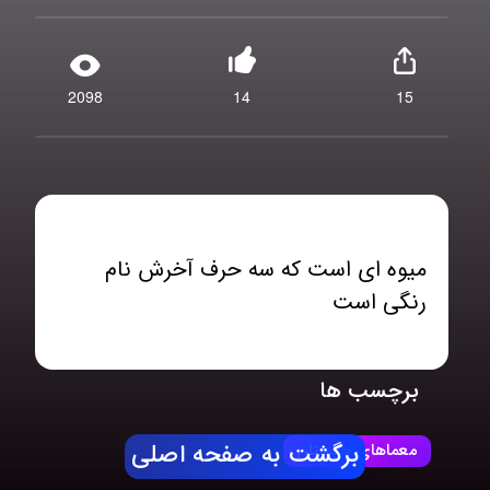
2098
14
15
میوه ای است که سه حرف آخرش نام
رنگی است
برچسب ها
معماهای چیستان
برگشت به صفحه اصلی