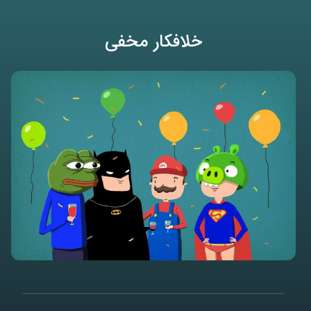
خلافکار مخفی