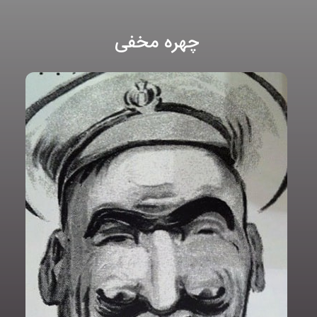
چهره مخفی