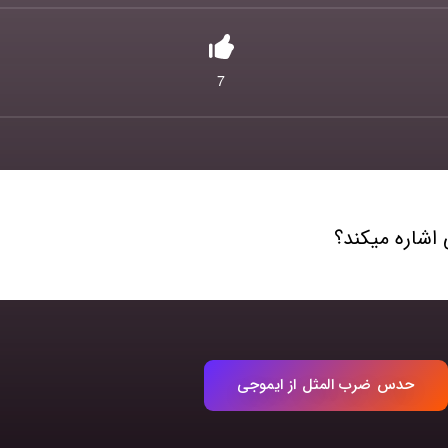
7
اشاره میکند؟
حدس ضرب المثل از ایموجی