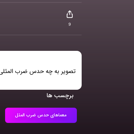
9
تصویر به چه حدس ضرب المثلی 
برچسب ها
معماهای حدس ضرب المثل