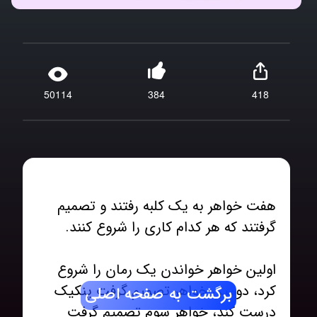
50114
384
418
هفت خواهر به یک کلبه رفتند و تصمیم
اولین خواهر خواندن یک رمان را شروع
کرد، دومین خواهر تصمیم گرفت پنکیک
برگشت به صفحه اصلی
درست کند، خواهر سوم تصمیم گرفت