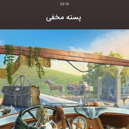
23:10
پسته مخفی