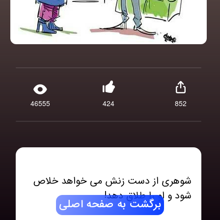
46555
424
852
شوهری از دست زنش می خواهد خلاص
برگشت به صفحه اصلی