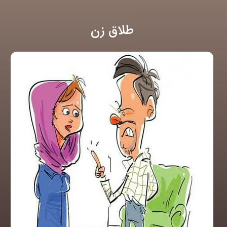
طلاق زن