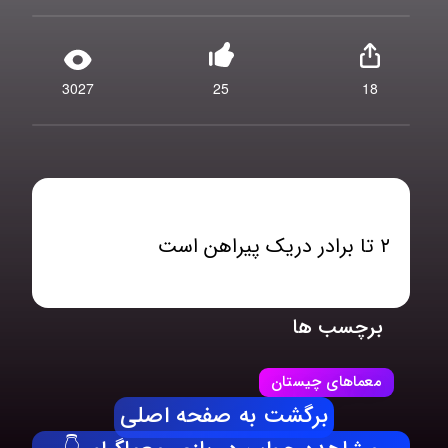
3027
25
18
۲ تا برادر دریک پیراهن است
برچسب ها
معماهای چیستان
برگشت به صفحه اصلی