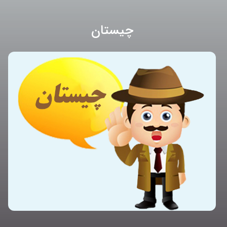
چیستان