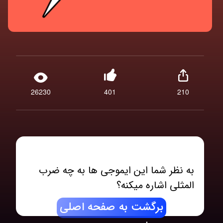
26230
401
210
به نظر شما این ایموجی ها به چه ضرب
المثلی اشاره میکنه؟
برگشت به صفحه اصلی